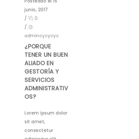
Posteado el 15
junio, 2017
/
0
/
admincycycyc
¿PORQUE
TENER UN BUEN
ALIADO EN
GESTORÍA Y
SERVICIOS
ADMINISTRATIV
OS?
Lorem ipsum dolor
sit amet,
consectetur
adipiscing elit.