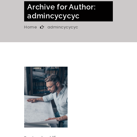
Archive for Author:
admincycycyc
Home
admincycycyc