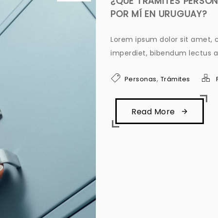
¿QUÉ TRÁMITES PERSON
POR MÍ EN URUGUAY?
Lorem ipsum dolor sit amet, c
imperdiet, bibendum lectus ac
,
Personas
Trámites
Read More