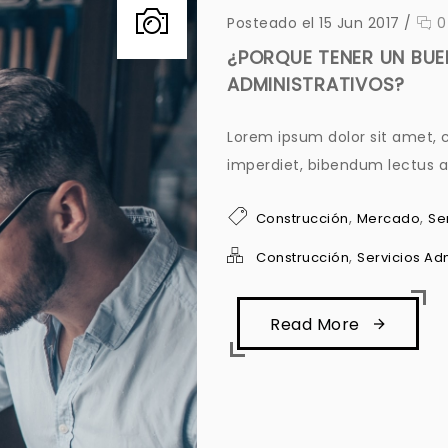
Posteado el 15 Jun 2017
/
0
¿PORQUE TENER UN BUE
ADMINISTRATIVOS?
Lorem ipsum dolor sit amet, c
imperdiet, bibendum lectus ac
,
,
Construcción
Mercado
Se
,
Construcción
Servicios Adm
Read More