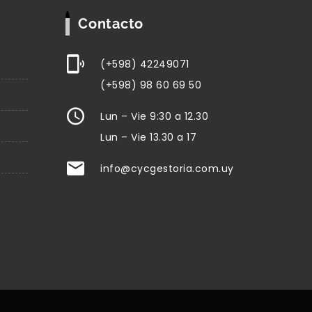
Contacto
(+598) 42249071
(+598) 98 60 69 50
Lun – Vie 9:30 a 12.30
Lun – Vie 13.30 a 17
info@cycgestoria.com.uy