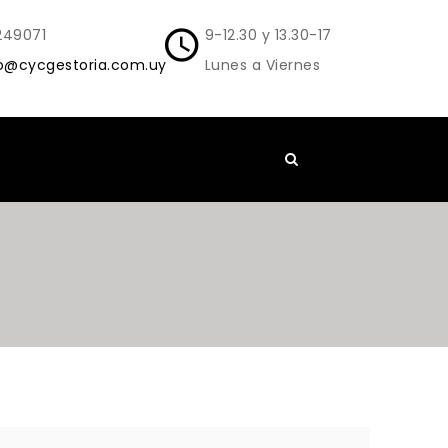
249071
9-12.30 y 13.30-17
o@cycgestoria.com.uy
Lunes a Viernes