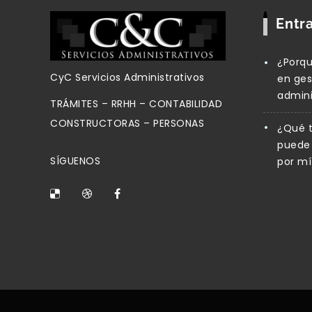
Entr
¿Porqu
CyC Servicios Administrativos
en ges
admini
TRÁMITES – RRHH – CONTABILIDAD
CONSTRUCTORAS – PERSONAS
¿Qué t
puede 
SÍGUENOS
por mí