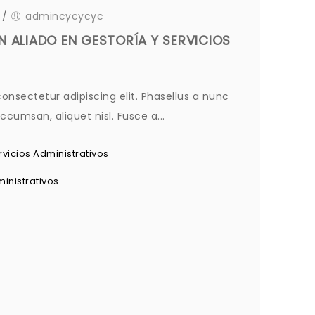
/
admincycycyc
N ALIADO EN GESTORÍA Y SERVICIOS
onsectetur adipiscing elit. Phasellus a nunc
cumsan, aliquet nisl. Fusce a...
rvicios Administrativos
inistrativos