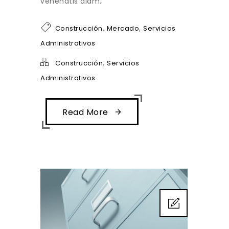
venenatis diam.
,
,
Construcción
Mercado
Servicios
Administrativos
,
Construcción
Servicios
Administrativos
Read More