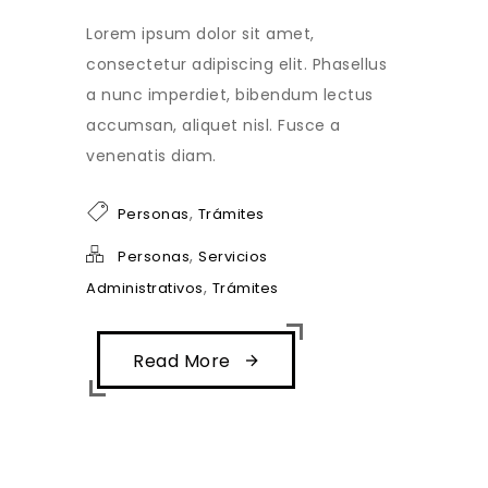
Lorem ipsum dolor sit amet,
consectetur adipiscing elit. Phasellus
a nunc imperdiet, bibendum lectus
accumsan, aliquet nisl. Fusce a
venenatis diam.
,
Personas
Trámites
,
Personas
Servicios
,
Administrativos
Trámites
Read More