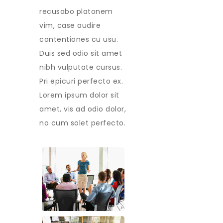
recusabo platonem
vim, case audire
contentiones cu usu.
Duis sed odio sit amet
nibh vulputate cursus.
Pri epicuri perfecto ex.
Lorem ipsum dolor sit
amet, vis ad odio dolor,
no cum solet perfecto.