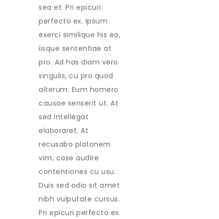
sea et. Pri epicuri
perfecto ex. Ipsum
exerci similique his ea,
iisque sententiae at
pro. Ad has diam vero
singulis, cu pro quod
alterum. Eum homero
causae senserit ut. At
sed intellegat
elaboraret. At
recusabo platonem
vim, case audire
contentiones cu usu.
Duis sed odio sit amet
nibh vulputate cursus.
Pri epicuri perfecto ex.