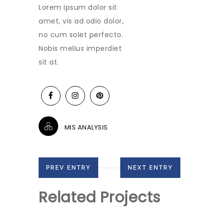
Lorem ipsum dolor sit
amet, vis ad odio dolor,
no cum solet perfecto.
Nobis melius imperdiet
sit at.
MIS ANALYSIS
PREV ENTRY
NEXT ENTRY
Related Projects