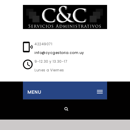
42249071
info@cycgestoria.com.uy
9-12.30 y 13.30-17
Lunes a Viernes
MENU