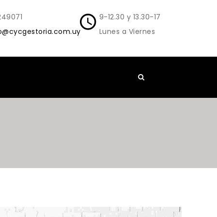
249071
9-12.30 y 13.30-17
o@cycgestoria.com.uy
Lunes a Viernes