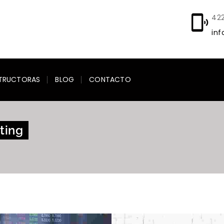
42
inf
TRUCTORAS
BLOG
CONTACTO
ting