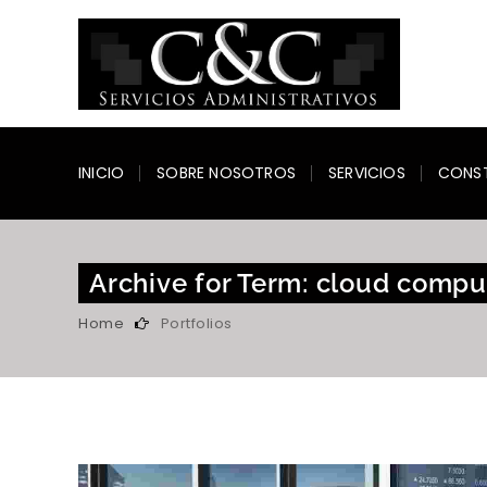
INICIO
SOBRE NOSOTROS
SERVICIOS
CONS
Archive for Term: cloud compu
Home
Portfolios