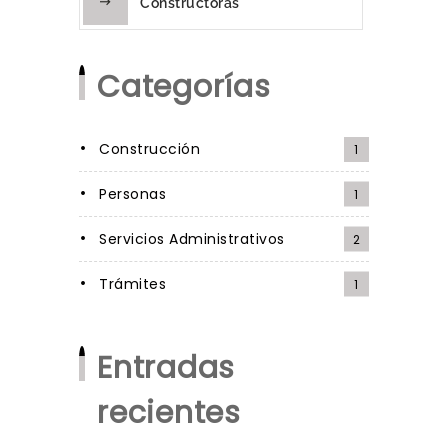
Constructoras
Categorías
Construcción
1
Personas
1
Servicios Administrativos
2
Trámites
1
Entradas
recientes