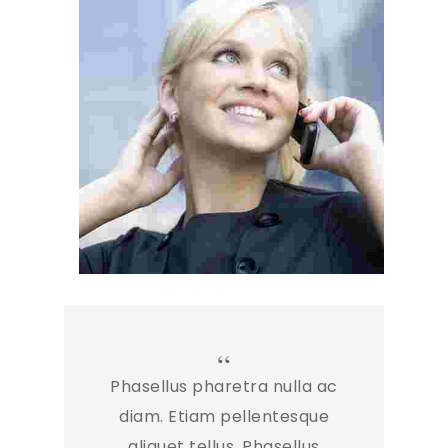
Phasellus pharetra nulla ac
diam. Etiam pellentesque
aliquet tellus. Phasellus