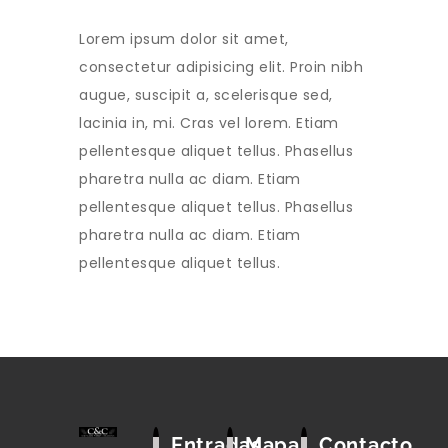
Lorem ipsum dolor sit amet,
consectetur adipisicing elit. Proin nibh
augue, suscipit a, scelerisque sed,
lacinia in, mi. Cras vel lorem. Etiam
pellentesque aliquet tellus. Phasellus
pharetra nulla ac diam. Etiam
pellentesque aliquet tellus. Phasellus
pharetra nulla ac diam. Etiam
pellentesque aliquet tellus.
Entradas
Mapa
Contacto