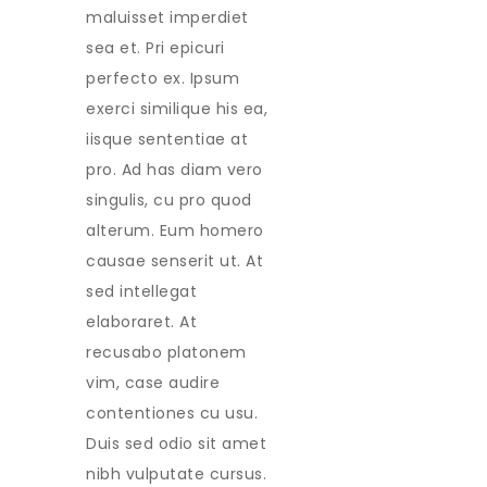
maluisset imperdiet
sea et. Pri epicuri
perfecto ex. Ipsum
exerci similique his ea,
iisque sententiae at
pro. Ad has diam vero
singulis, cu pro quod
alterum. Eum homero
causae senserit ut. At
sed intellegat
elaboraret. At
recusabo platonem
vim, case audire
contentiones cu usu.
Duis sed odio sit amet
nibh vulputate cursus.