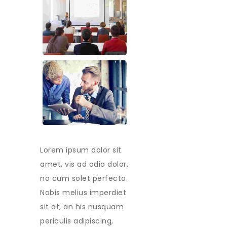
Lorem ipsum dolor sit
amet, vis ad odio dolor,
no cum solet perfecto.
Nobis melius imperdiet
sit at, an his nusquam
periculis adipiscing,