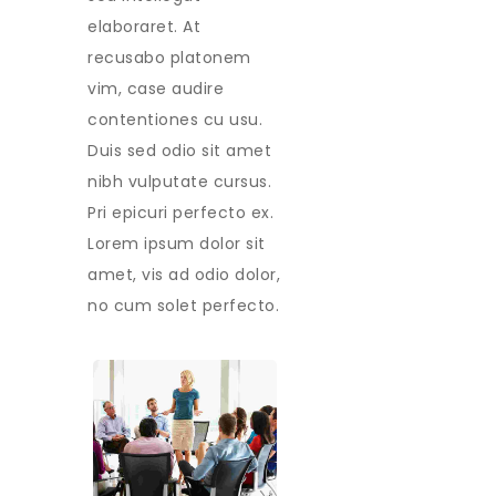
elaboraret. At
recusabo platonem
vim, case audire
contentiones cu usu.
Duis sed odio sit amet
nibh vulputate cursus.
Pri epicuri perfecto ex.
Lorem ipsum dolor sit
amet, vis ad odio dolor,
no cum solet perfecto.