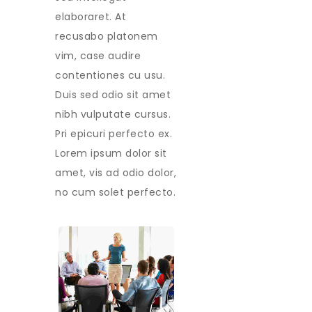
elaboraret. At
recusabo platonem
vim, case audire
contentiones cu usu.
Duis sed odio sit amet
nibh vulputate cursus.
Pri epicuri perfecto ex.
Lorem ipsum dolor sit
amet, vis ad odio dolor,
no cum solet perfecto.