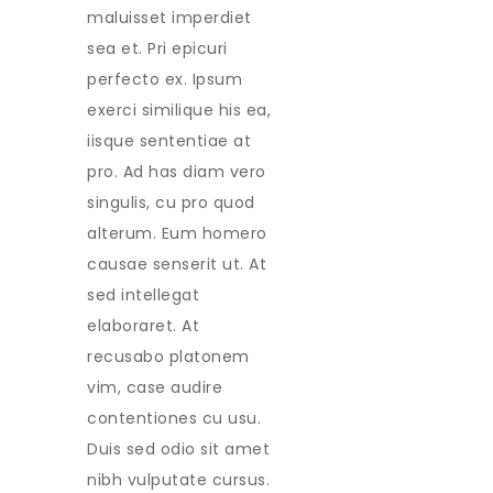
maluisset imperdiet
sea et. Pri epicuri
perfecto ex. Ipsum
exerci similique his ea,
iisque sententiae at
pro. Ad has diam vero
singulis, cu pro quod
alterum. Eum homero
causae senserit ut. At
sed intellegat
elaboraret. At
recusabo platonem
vim, case audire
contentiones cu usu.
Duis sed odio sit amet
nibh vulputate cursus.