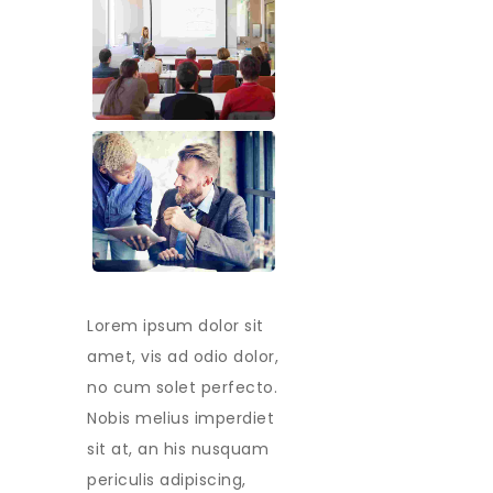
Lorem ipsum dolor sit
amet, vis ad odio dolor,
no cum solet perfecto.
Nobis melius imperdiet
sit at, an his nusquam
periculis adipiscing,